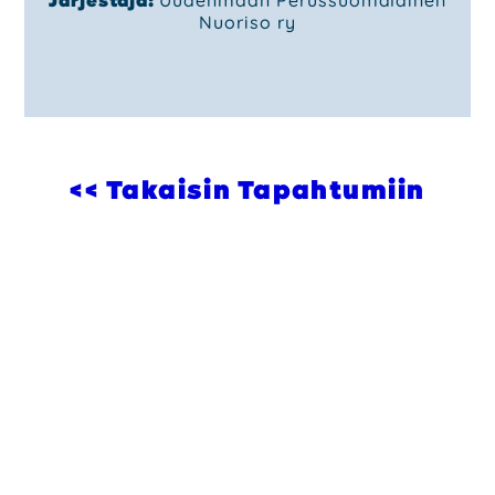
Nuoriso ry
<< Takaisin Tapahtumiin