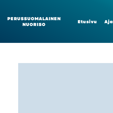
PERUSSUOMALAINEN
Etusi­vu
Aja
NUORISO