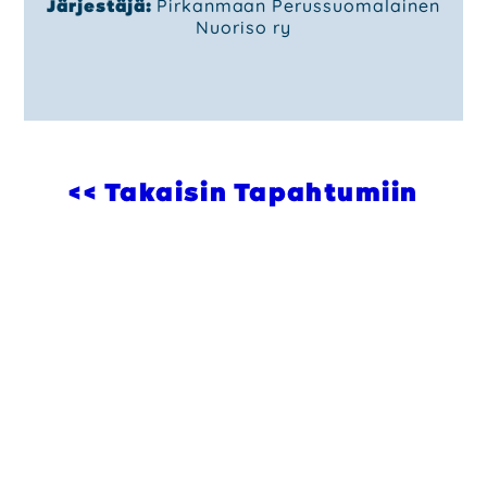
Järjestäjä:
Pirkanmaan Perussuomalainen
Nuoriso ry
<< Takaisin Tapahtumiin