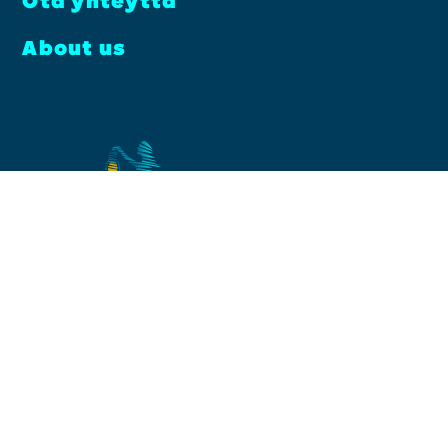
Ota yhteyt­tä
About us
Facebook
Instagram