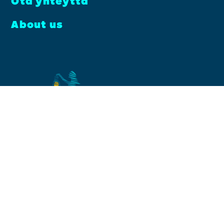
Ota yhteyt­tä
About us
Facebook
Instagram