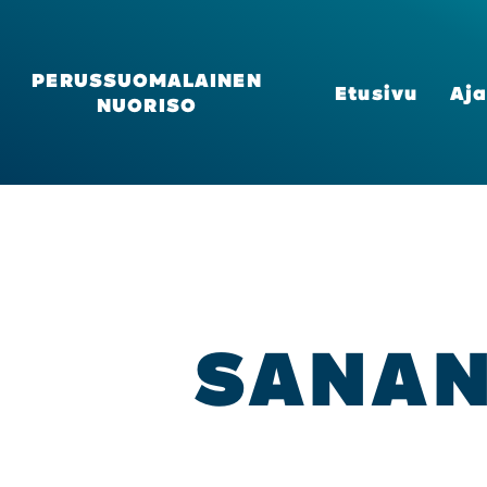
PERUSSUOMALAINEN
Etusi­vu
Aja
NUORISO
SANAN­