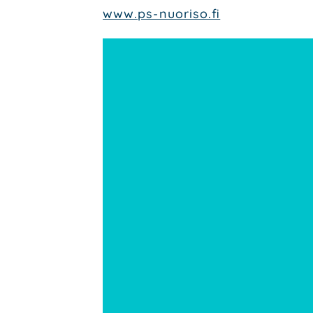
www.ps-nuoriso.fi