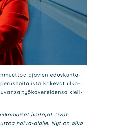
han­muut­toa aja­vien edus­kun­ta­
perus­hoi­ta­jis­ta koke­vat ulko­
tu­van­sa työ­ka­ve­rei­den­sa kie­li­
ulko­mai­set hoi­ta­jat eivät
t­toa hoi­va-alal­le. Nyt on aika