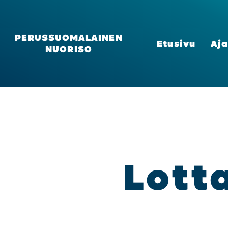
PERUSSUOMALAINEN
Etusi­vu
Aja
NUORISO
Lot­t