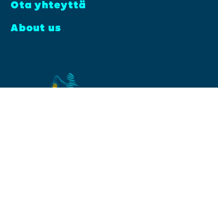
Ota yhteyt­tä
About us
Facebook
Instagram