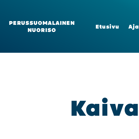
PERUSSUOMALAINEN
Etusi­vu
Aja
NUORISO
Kai­v