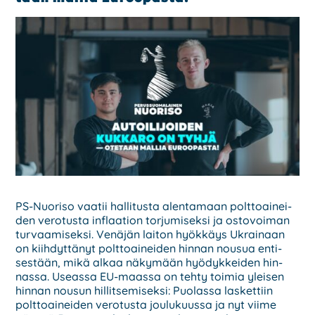
Poli­tiik­ka
Ohjel­mat
Poliit­ti­set saa­vu­tuk­set
Päät­tä­jät
Ota yhteyt­tä
Hal­li­tus
Ehdo­tuk­set
Päi­vi­tä jäsen­tie­to­si
PS-Nuo­ri­so vaa­tii hal­li­tus­ta alen­ta­maan polt­toai­nei­
den vero­tus­ta inflaa­tion tor­ju­mi­sek­si ja osto­voi­man
Mate­ri­aa­li­pank­ki
tur­vaa­mi­sek­si. Venä­jän lai­ton hyök­käys Ukrai­naan
Lii­ty mei­hin
on kiih­dyt­tä­nyt polt­toai­nei­den hin­nan nousua enti­
ses­tään, mikä alkaa näky­mään hyö­dyk­kei­den hin­
nas­sa. Useas­sa EU-maas­sa on teh­ty toi­mia ylei­sen
hin­nan nousun hil­lit­se­mi­sek­si: Puo­las­sa las­ket­tiin
polt­toai­nei­den vero­tus­ta jou­lu­kuus­sa ja nyt vii­me