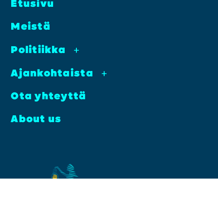
Etusi­vu
Meis­tä
Poli­tiik­ka
+
Ajan­koh­tais­ta
+
Ota yhteyt­tä
About us