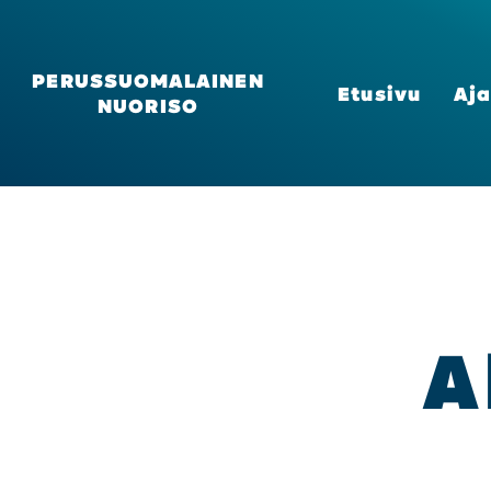
PERUSSUOMALAINEN
Etusi­vu
Aja
NUORISO
A